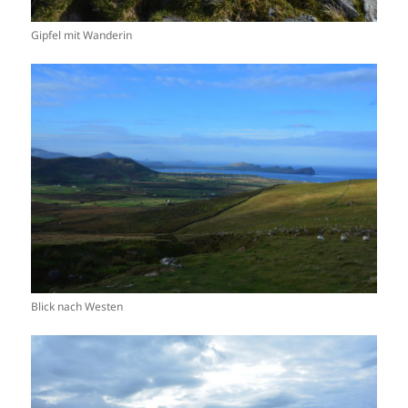
Gipfel mit Wanderin
Blick nach Westen