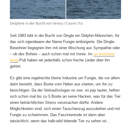
Delphine in der Bucht von Ventry / Ceann Tra
Seit 1983 lebt in der Bucht von Dingle ein Delphin-Männchen, für
das sich irgendwann der Name Fungie einbürgerte. Die Dingle-
Bewohner begegnen ihm mit einer Mischung aus Sympathie oder
– ob des Boheis – auch schon mal mit Ironie. Im
an droichead
-Pub haben wir jedenfalls schon freche Lieder über ihn
beag
gehört.
Es gibt eine regelrechte kleine Industrie um Fungie, die vor allem
darin besteht, dass Boote vom Hafen aus starten, um ihn zu
besichtigen. Da der Verkaufsslogan
no see, no pay
lautet, heften
sich schon mal bis zu 5 Boote an seine Hacken, was für das Tier
einen beträchtlichen Stress verursachen dürfte. Andere
Möglichkeiten sind, sich einen Tauschanzug auszuleihen und mit
Fungie zu schwimmen. Das Faszinierende ist dann aber
tatsächlich, wenn das halb-wild lebende Tier zu sehen ist…