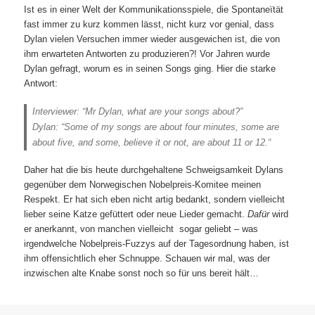
Ist es in einer Welt der Kommunikationsspiele, die Spontaneïtät
fast immer zu kurz kommen lässt, nicht kurz vor genial, dass
Dylan vielen Versuchen immer wieder ausgewichen ist, die von
ihm erwarteten Antworten zu produzieren?! Vor Jahren wurde
Dylan gefragt, worum es in seinen Songs ging. Hier die starke
Antwort:
Interviewer: “Mr Dylan, what are your songs about?”
Dylan: “Some of my songs are about four minutes, some are
about five, and some, believe it or not, are about 11 or 12.“
Daher hat die bis heute durchgehaltene Schweigsamkeit Dylans
gegenüber dem Norwegischen Nobelpreis-Komitee meinen
Respekt. Er hat sich eben nicht artig bedankt, sondern vielleicht
lieber seine Katze gefüttert oder neue Lieder gemacht.
Dafür
wird
er anerkannt, von manchen vielleicht sogar geliebt – was
irgendwelche Nobelpreis-Fuzzys auf der Tagesordnung haben, ist
ihm offensichtlich eher Schnuppe. Schauen wir mal, was der
inzwischen alte Knabe sonst noch so für uns bereit hält…