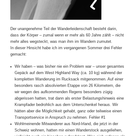
Der unangenehme Teil der Wanderleidenschaft besteht darin,
dass der Körper – zumal wenn er mehr als 60 Jahre zählt – nicht
mehr alles wegsteckt, was man ihm im Wandern zumutet.
In dieser Hinsicht habe ich im vergangenen Sommer drei Fehler
gemacht:
Wir haben – was bisher nie ein Problem war – unser gesamtes
Gepäck auf dem West Highland Way (ca. 10 kg) während der
kompletten Wanderung im Rucksack mitgenommen. Auf einer
besonders rasch absolvierten Etappe von 26 Kilometern, die
wir wegen des aufkommenden Regens besonders zügig
abgerissen hatten, trat dann als erster Belastungshinweis eine
Krampfader bedrohlich aus dem Unterschenkel heraus. Wir
hätten aber die Möglichkeit gehabt, ganz oder teilweise einen
Transportservice in Anspruch zu nehmen. Fehler #1
Wohlmeinende Mitwanderer aus Nord-Irland, die jetzt in der
Schweiz wohnen, hatten mir
einen
Wanderstock ausgeliehen,