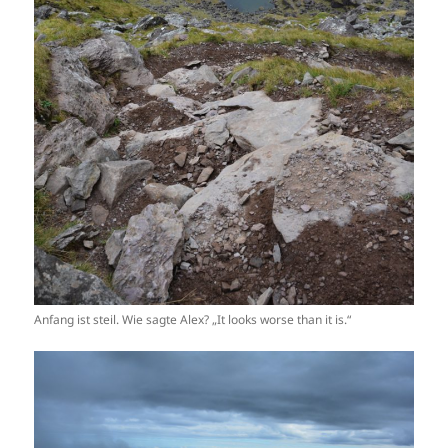
Anfang ist steil. Wie sagte Alex? „It looks worse than it is.“