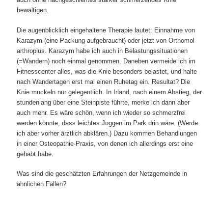
bewältigen.
Die augenblicklich eingehaltene Therapie lautet: Einnahme von
Karazym (eine Packung aufgebraucht) oder jetzt von Orthomol
arthroplus. Karazym habe ich auch in Belastungssituationen
(=Wandern) noch einmal genommen. Daneben vermeide ich im
Fitnesscenter alles, was die Knie besonders belastet, und halte
nach Wandertagen erst mal einen Ruhetag ein. Resultat? Die
Knie muckeln nur gelegentlich. In Irland, nach einem Abstieg, der
stundenlang über eine Steinpiste führte, merke ich dann aber
auch mehr. Es wäre schön, wenn ich wieder so schmerzfrei
werden könnte, dass leichtes Joggen im Park drin wäre. (Werde
ich aber vorher ärztlich abklären.) Dazu kommen Behandlungen
in einer Osteopathie-Praxis, von denen ich allerdings erst eine
gehabt habe.
Was sind die geschätzten Erfahrungen der Netzgemeinde in
ähnlichen Fällen?