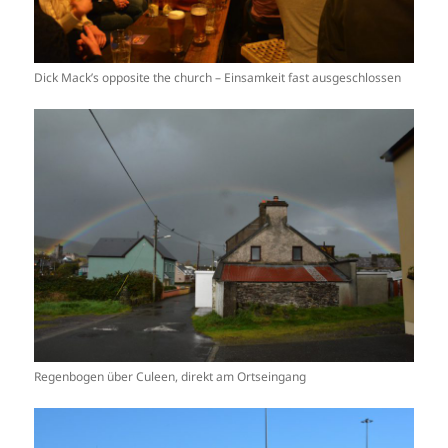
Dick Mack’s opposite the church – Einsamkeit fast ausgeschlossen
Regenbogen über Culeen, direkt am Ortseingang