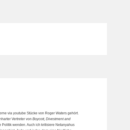
rne via youtube Stücke von Roger Waters gehört.
nharter Vertreter von
Boycott, Divestment and
ne Politik wenden. Auch ich kritisiere Netanyahus