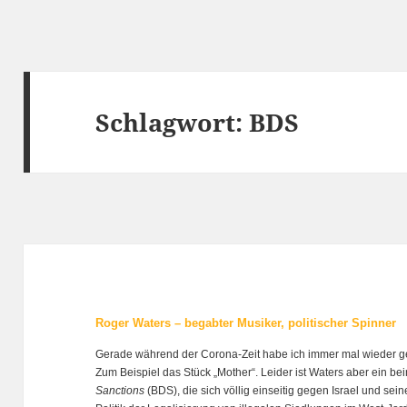
Schlagwort:
BDS
Roger Waters – begabter Musiker, politischer Spinner
Gerade während der Corona-Zeit habe ich immer mal wieder ge
Zum Beispiel das Stück „Mother“. Leider ist Waters aber ein bei
Sanctions
(BDS), die sich völlig einseitig gegen Israel und sei