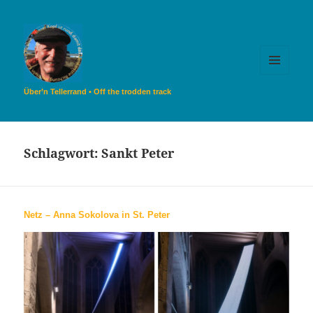
MENÜ
UND
Über’n Tellerrand • Off the trodden track
WIDGETS
Schlagwort:
Sankt Peter
Netz – Anna Sokolova in St. Peter