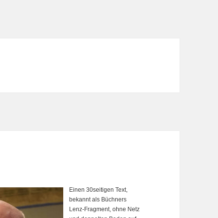
Einen 30seitigen Text,
bekannt als Büchners
Lenz-Fragment, ohne Netz