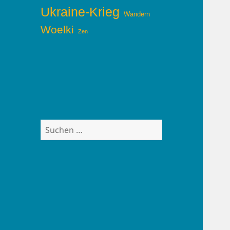
Ukraine-Krieg
Wandern
Woelki
Zen
Suchen
nach: