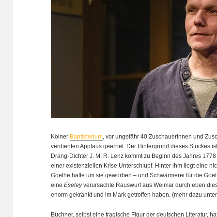
Kölner
Baptisterium
, vor ungefähr 40 Zuschauerinnen und Zusc
verdienten Applaus geernet. Der Hintergrund dieses Stückes i
Drang-Dichter J. M. R. Lenz kommt zu Beginn des Jahres 1778 z
einer existenziellen Krise Unterschlupf. Hinter ihm liegt eine n
Goethe hatte um sie geworben – und Schwärmerei für die Goet
eine
Eseley
verursachte Rauswurf aus Weimar durch eben diese
enorm gekränkt und im Mark getroffen haben. (mehr dazu unte
Büchner, selbst eine tragische Figur der deutschen Literatur, h