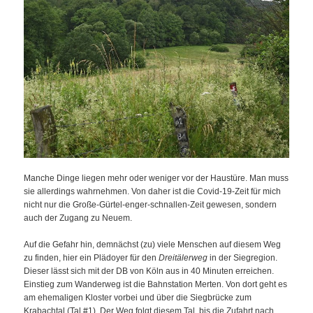
Manche Dinge liegen mehr oder weniger vor der Haustüre. Man muss
sie allerdings wahrnehmen. Von daher ist die Covid-19-Zeit für mich
nicht nur die Große-Gürtel-enger-schnallen-Zeit gewesen, sondern
auch der Zugang zu Neuem.
Auf die Gefahr hin, demnächst (zu) viele Menschen auf diesem Weg
zu finden, hier ein Plädoyer für den
Dreitälerweg
in der Siegregion.
Dieser lässt sich mit der DB von Köln aus in 40 Minuten erreichen.
Einstieg zum Wanderweg ist die Bahnstation Merten. Von dort geht es
am ehemaligen Kloster vorbei und über die Siegbrücke zum
Krabachtal (Tal #1). Der Weg folgt diesem Tal, bis die Zufahrt nach