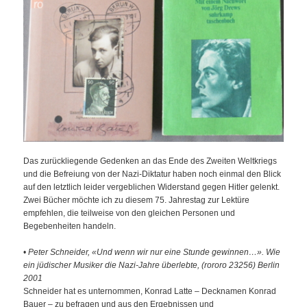
Das zurückliegende Gedenken an das Ende des Zweiten Weltkriegs
und die Befreiung von der Nazi-Diktatur haben noch einmal den Blick
auf den letztlich leider vergeblichen Widerstand gegen Hitler gelenkt.
Zwei Bücher möchte ich zu diesem 75. Jahrestag zur Lektüre
empfehlen, die teilweise von den gleichen Personen und
Begebenheiten handeln.
•
Peter Schneider, «Und wenn wir nur eine Stunde gewinnen…». Wie
ein jüdischer Musiker die Nazi-Jahre überlebte, (rororo 23256) Berlin
2001
Schneider hat es unternommen, Konrad Latte – Decknamen Konrad
Bauer – zu befragen und aus den Ergebnissen und