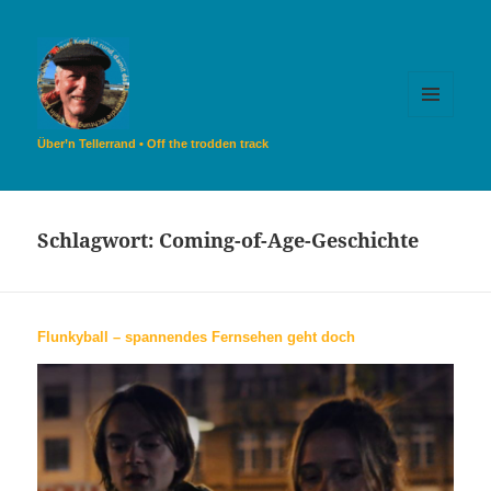
MENÜ
UND
Über’n Tellerrand • Off the trodden track
WIDGETS
Schlagwort:
Coming-of-Age-Geschichte
Flunkyball – spannendes Fernsehen geht doch