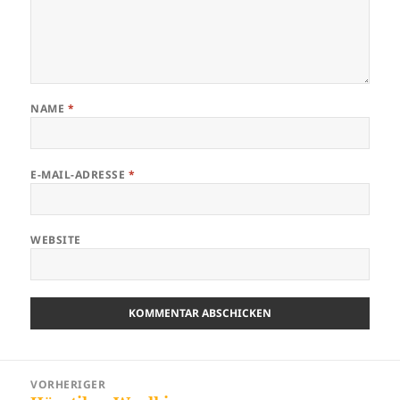
NAME
*
E-MAIL-ADRESSE
*
WEBSITE
Beitragsnavigation
VORHERIGER
Vorheriger