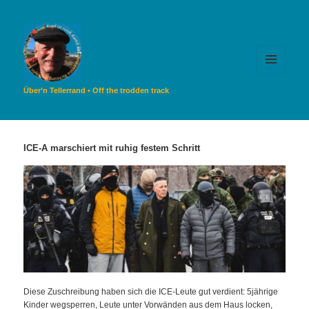
MENÜ
UND
Über’n Tellerrand • Off the trodden track
WIDGETS
ICE-A marschiert mit ruhig festem Schritt
Diese Zuschreibung haben sich die ICE-Leute gut verdient: 5jährige
Kinder wegsperren, Leute unter Vorwänden aus dem Haus locken,