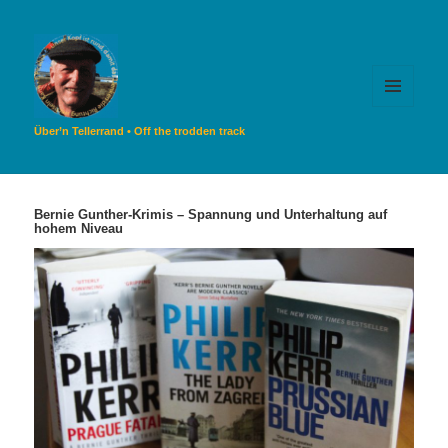
MENÜ
UND
Über’n Tellerrand • Off the trodden track
WIDGETS
Bernie Gunther-Krimis – Spannung und Unterhaltung auf
hohem Niveau