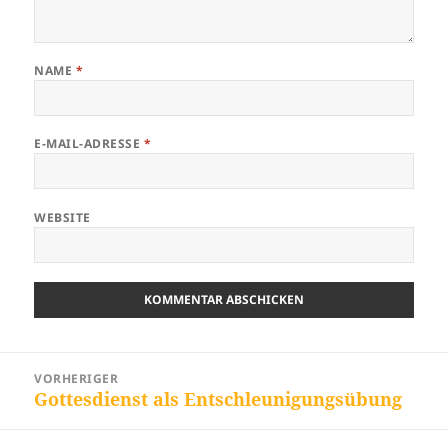
NAME
*
E-MAIL-ADRESSE
*
WEBSITE
Beitragsnavigation
VORHERIGER
Gottesdienst als Entschleunigungsübung
Vorheriger
Beitrag: