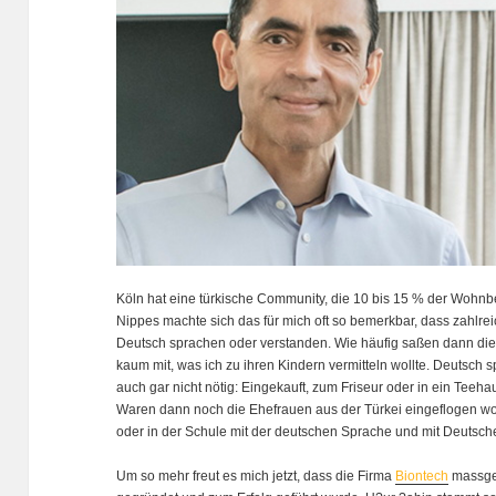
Köln hat eine türkische Community, die 10 bis 15 % der Wohnbe
Nippes machte sich das für mich oft so bemerkbar, dass zahlreic
Deutsch sprachen oder verstanden. Wie häufig saßen dann die
kaum mit, was ich zu ihren Kindern vermitteln wollte. Deutsch 
auch gar nicht nötig: Eingekauft, zum Friseur oder in ein Tee
Waren dann noch die Ehefrauen aus der Türkei eingeflogen wor
oder in der Schule mit der deutschen Sprache und mit Deuts
Um so mehr freut es mich jetzt, dass die Firma
Biontech
massgeb