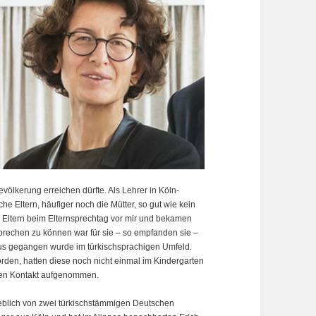
völkerung erreichen dürfte. Als Lehrer in Köln-
he Eltern, häufiger noch die Mütter, so gut wie kein
 Eltern beim Elternsprechtag vor mir und bekamen
sprechen zu können war für sie – so empfanden sie –
haus gegangen wurde im türkischsprachigen Umfeld.
den, hatten diese noch nicht einmal im Kindergarten
chen Kontakt aufgenommen.
lich von zwei türkischstämmigen Deutschen