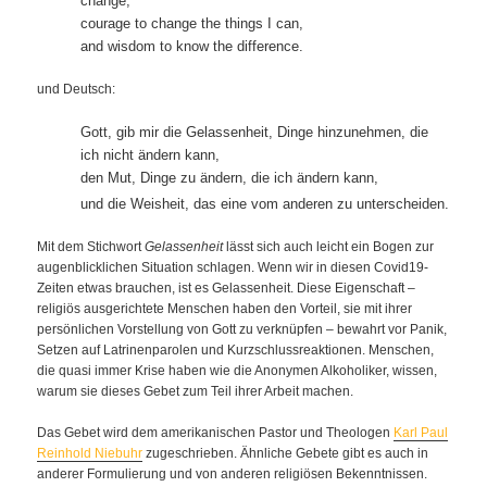
change,
courage to change the things I can,
and wisdom to know the difference.
und Deutsch:
Gott, gib mir die Gelassenheit, Dinge hinzunehmen, die
ich nicht ändern kann,
den Mut, Dinge zu ändern, die ich ändern kann,
und die Weisheit, das eine vom anderen zu unterscheiden.
Mit dem Stichwort
Gelassenheit
lässt sich auch leicht ein Bogen zur
augenblicklichen Situation schlagen. Wenn wir in diesen Covid19-
Zeiten etwas brauchen, ist es Gelassenheit. Diese Eigenschaft –
religiös ausgerichtete Menschen haben den Vorteil, sie mit ihrer
persönlichen Vorstellung von Gott zu verknüpfen – bewahrt vor Panik,
Setzen auf Latrinenparolen und Kurzschlussreaktionen. Menschen,
die quasi immer Krise haben wie die Anonymen Alkoholiker, wissen,
warum sie dieses Gebet zum Teil ihrer Arbeit machen.
Das Gebet wird dem amerikanischen Pastor und Theologen
Karl Paul
Reinhold Niebuhr
zugeschrieben. Ähnliche Gebete gibt es auch in
anderer Formulierung und von anderen religiösen Bekenntnissen.